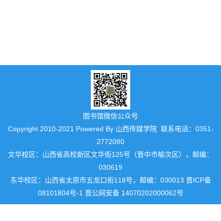
图书馆微信公众号
Copyright 2010-2021 Powered By 山西传媒学院 联系电话：0351-
2772080
文华校区：山西省高校新区文华街125号（晋中市榆次区），邮编：
030619
东华校区：山西省太原市五龙口街118号，邮编：030013 晋ICP备
08101804号-1 晋公网安备 14070202000062号