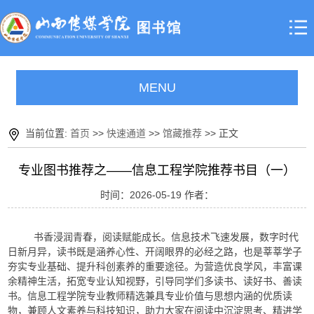
MENU
当前位置:
首页
>>
快速通道
>>
馆藏推荐
>> 正文
专业图书推荐之——信息工程学院推荐书目（一）
时间：2026-05-19 作者：
书香浸润青春，阅读赋能成长。信息技术飞速发展，数字时代
日新月异，读书既是涵养心性、开阔眼界的必经之路，也是莘莘学子
夯实专业基础、提升科创素养的重要途径。为营造优良学风，丰富课
余精神生活，拓宽专业认知视野，引导同学们多读书、读好书、善读
书。信息工程学院专业教师精选兼具专业价值与思想内涵的优质读
物，兼顾人文素养与科技知识，助力大家在阅读中沉淀思考、精进学