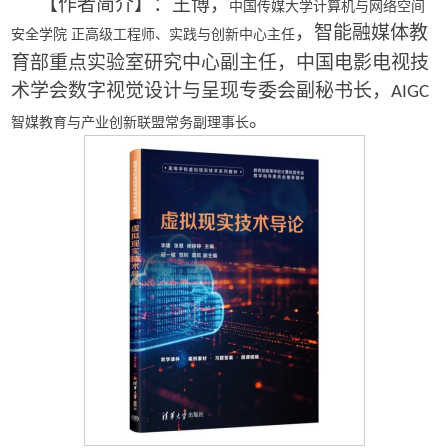
【作者简介】：
王博
，
中国传媒大学计算机与网络空间
，
智能融媒体教
安全学院
正高级工程师、实践与创新中心主任
育部重点实验室研究中心副主任
，
中国电影电视技
术学会数字视觉设计与呈现专委会副秘书长
，
AIGC
。
智媒教育与产业创新联盟常务副理事长